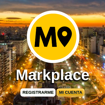
Markplace
REGISTRARME
MI CUENTA