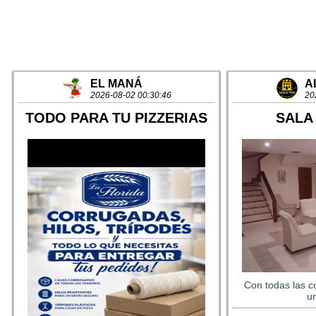
EL MANÁ
A
2026-08-02 00:30:46
20
TODO PARA TU PIZZERIAS
SALA
Con todas las c
un