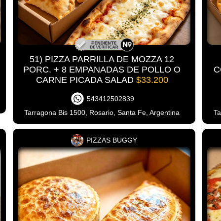
51) PIZZA PARRILLA DE MOZZA 12
PORC. + 8 EMPANADAS DE POLLO O
C
CARNE PICADA SALAD
$33.200
543412502839
Tarragona Bis 1500, Rosario, Santa Fe, Argentina
Ta
PIZZAS BUGGY