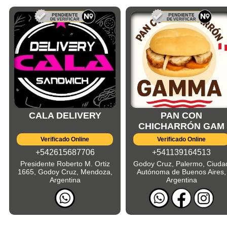
CALA DELIVERY
PAN CON
CHICHARRÓN GAM
Verificado Online
Verificado Online
+542615687706
+541139164513
Presidente Roberto M. Ortiz
Godoy Cruz, Palermo, Ciuda
1665, Godoy Cruz, Mendoza,
Autónoma de Buenos Aires,
Argentina
Argentina