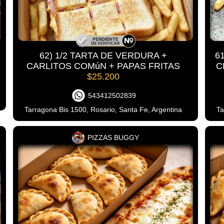
62) 1/2 TARTA DE VERDURA +
6
CARLITOS COMúN + PAPAS FRITAS
C
$25.200
543412502839
Tarragona Bis 1500, Rosario, Santa Fe, Argentina
Ta
PIZZAS BUGGY