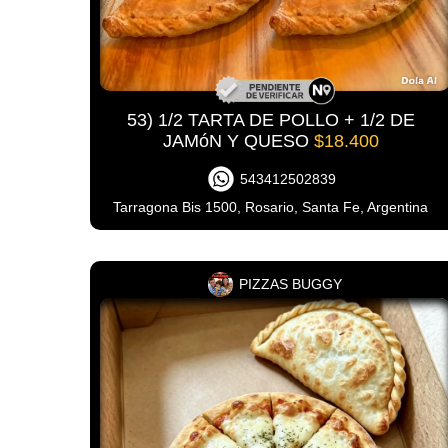
53) 1/2 TARTA DE POLLO + 1/2 DE
JAMóN Y QUESO
$18.400
543412502839
Tarragona Bis 1500, Rosario, Santa Fe, Argentina
PIZZAS BUGGY