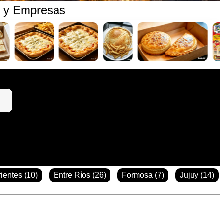
s y Empresas
ientes (10)
Entre Ríos (26)
Formosa (7)
Jujuy (14)