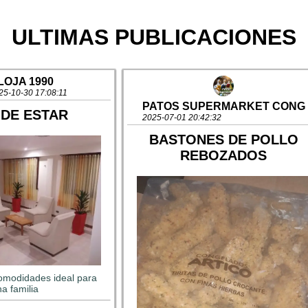
ULTIMAS PUBLICACIONES
LOJA 1990
25-10-30 17:08:11
PATOS SUPERMARKET CONG
 DE ESTAR
2025-07-01 20:42:32
BASTONES DE POLLO
REBOZADOS
omodidades ideal para 
a familia