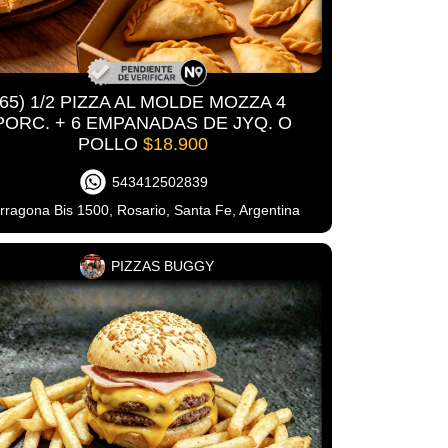
65) 1/2 PIZZA AL MOLDE MOZZA 4
PORC. + 6 EMPANADAS DE JYQ. O
POLLO
$18.900
543412502839
rragona Bis 1500, Rosario, Santa Fe, Argentina
PIZZAS BUGGY