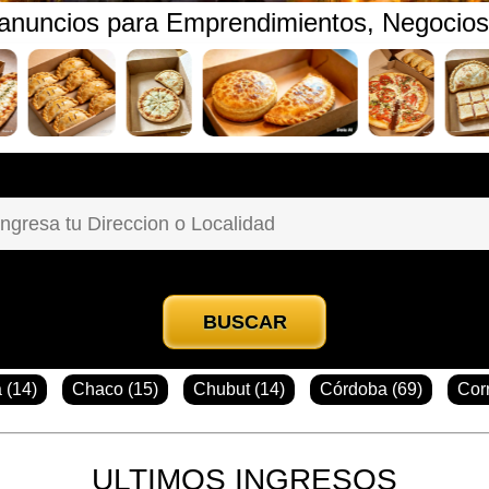
 anuncios para Emprendimientos, Negocio
BUSCAR
 (14)
Chaco (15)
Chubut (14)
Córdoba (69)
Corr
ULTIMOS INGRESOS