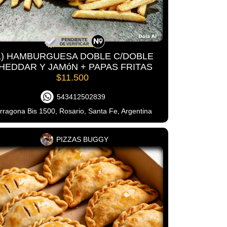
1) HAMBURGUESA DOBLE C/DOBLE
HEDDAR Y JAMóN + PAPAS FRITAS
$11.500
543412502839
rragona Bis 1500, Rosario, Santa Fe, Argentina
PIZZAS BUGGY