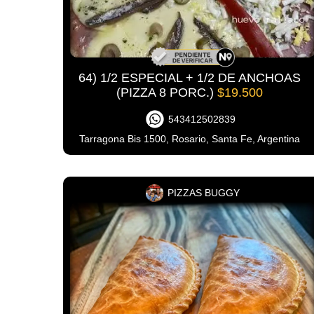
64) 1/2 ESPECIAL + 1/2 DE ANCHOAS
(PIZZA 8 PORC.)
$19.500
543412502839
Tarragona Bis 1500, Rosario, Santa Fe, Argentina
PIZZAS BUGGY