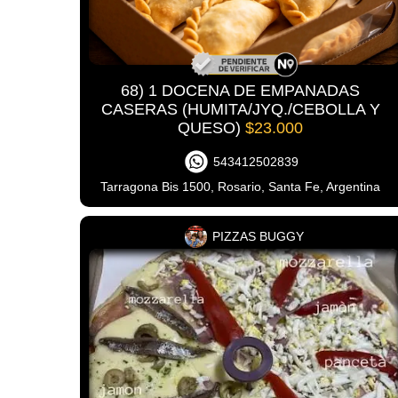
68) 1 DOCENA DE EMPANADAS
CASERAS (HUMITA/JYQ./CEBOLLA Y
QUESO)
$23.000
543412502839
Tarragona Bis 1500, Rosario, Santa Fe, Argentina
PIZZAS BUGGY