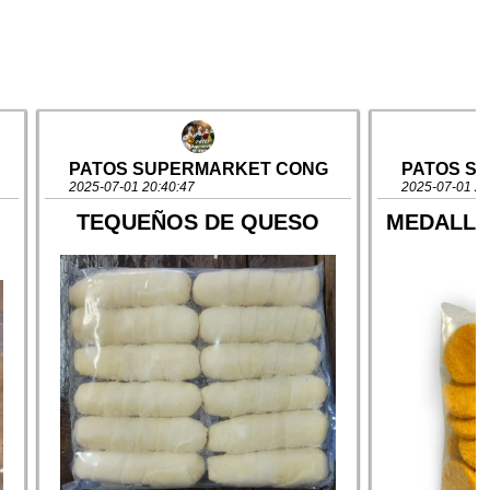
PATOS SUPERMARKET CONG
PATOS S
2025-07-01 20:40:47
2025-07-01 20
TEQUEÑOS DE QUESO
MEDALLO
E