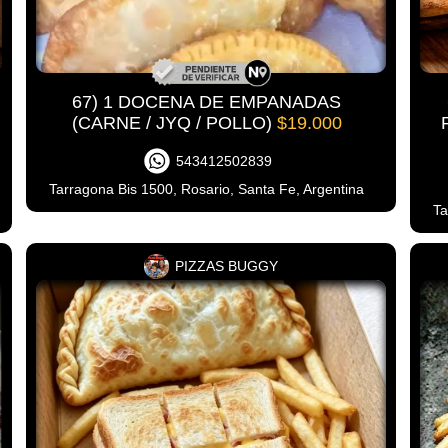
67) 1 DOCENA DE EMPANADAS
(CARNE / JYQ / POLLO)
$19.000
543412502839
Tarragona Bis 1500, Rosario, Santa Fe, Argentina
Ta
PIZZAS BUGGY