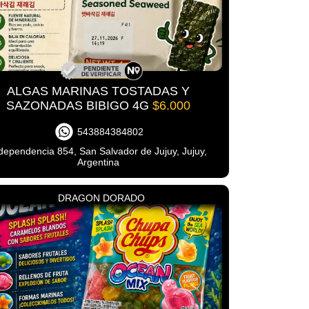
ALGAS MARINAS TOSTADAS Y
SAZONADAS BIBIGO 4G
$6.000
543884384802
dependencia 854, San Salvador de Jujuy, Jujuy,
Argentina
DRAGON DORADO