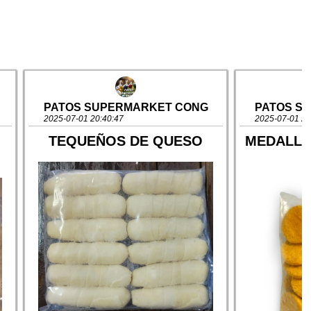
PATOS SUPERMARKET CONG
PATOS S
2025-07-01 20:40:47
2025-07-01 20
TEQUEÑOS DE QUESO
MEDALLO
E