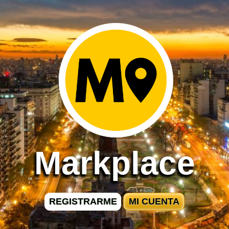
Markplace
REGISTRARME
MI CUENTA