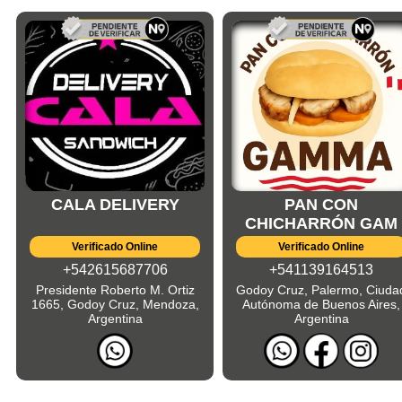
CALA DELIVERY
PAN CON
CHICHARRÓN GAM
Verificado Online
Verificado Online
+542615687706
+541139164513
Presidente Roberto M. Ortiz
Godoy Cruz, Palermo, Ciuda
1665, Godoy Cruz, Mendoza,
Autónoma de Buenos Aires,
Argentina
Argentina