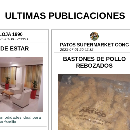
ULTIMAS PUBLICACIONES
LOJA 1990
25-10-30 17:08:11
PATOS SUPERMARKET CONG
 DE ESTAR
2025-07-01 20:42:32
BASTONES DE POLLO
REBOZADOS
omodidades ideal para 
a familia