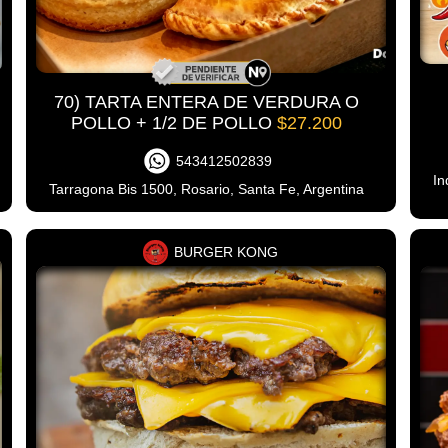
70) TARTA ENTERA DE VERDURA O
POLLO + 1/2 DE POLLO
$27.200
543412502839
In
Tarragona Bis 1500, Rosario, Santa Fe, Argentina
BURGER KONG