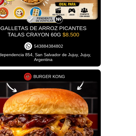
GALLETAS DE ARROZ PICANTES
TALAS CRAYON 60G
$8.500
543884384802
dependencia 854, San Salvador de Jujuy, Jujuy,
Argentina
BURGER KONG