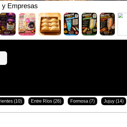
s y Empresas
ientes (10)
Entre Ríos (26)
Formosa (7)
Jujuy (14)