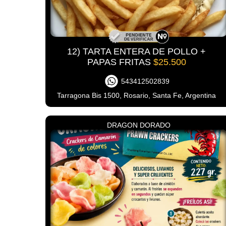
12) TARTA ENTERA DE POLLO +
PAPAS FRITAS
$25.500
543412502839
Tarragona Bis 1500, Rosario, Santa Fe, Argentina
DRAGON DORADO