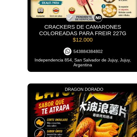
CRACKERS DE CAMARONES
COLOREADAS PARA FREIR 227G
$12.000
543884384802
Independencia 854, San Salvador de Jujuy, Jujuy,
Argentina
DRAGON DORADO