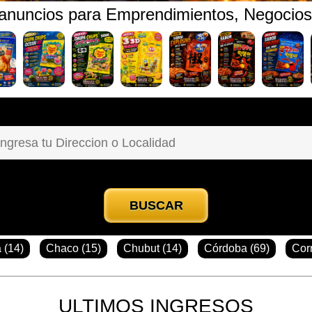
 anuncios para Emprendimientos, Negocio
BUSCAR
 (14)
Chaco (15)
Chubut (14)
Córdoba (69)
Corr
ULTIMOS INGRESOS