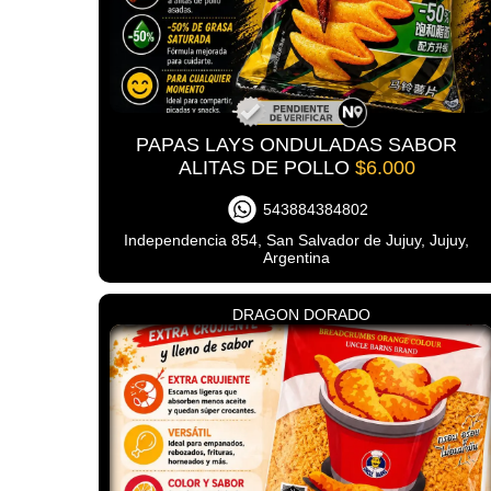
PAPAS LAYS ONDULADAS SABOR
ALITAS DE POLLO
$6.000
543884384802
Independencia 854, San Salvador de Jujuy, Jujuy,
Argentina
DRAGON DORADO