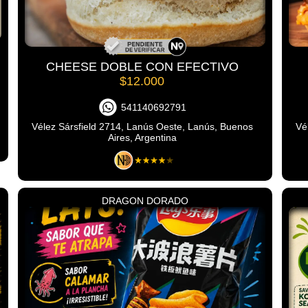
CHEESE DOBLE CON EFECTIVO
$12.000
541140692791
Vélez Sársfield 2714, Lanús Oeste, Lanús, Buenos
Vé
Aires, Argentina
DRAGON DORADO