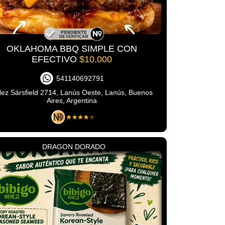
OKLAHOMA BBQ SIMPLE CON
EFECTIVO
$10.000
541140692791
lez Sársfield 2714, Lanús Oeste, Lanús, Buenos
Aires, Argentina
DRAGON DORADO