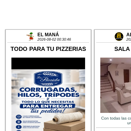
EL MANÁ
A
2026-08-02 00:30:46
20
TODO PARA TU PIZZERIAS
SALA
Con todas las c
un