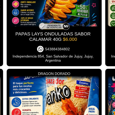
PAPAS LAYS ONDULADAS SABOR
CALAMAR 40G
$6.000
543884384802
Independencia 854, San Salvador de Jujuy, Jujuy,
In
Argentina
DRAGON DORADO